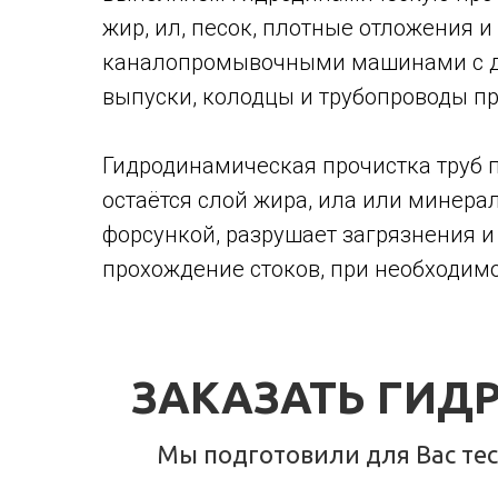
жир, ил, песок, плотные отложения и
каналопромывочными машинами с дав
выпуски, колодцы и трубопроводы пре
Гидродинамическая прочистка труб по
остаётся слой жира, ила или минера
форсункой, разрушает загрязнения и
прохождение стоков, при необходим
ЗАКАЗАТЬ ГИД
Мы подготовили для Вас тест