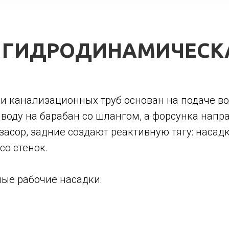
Т ГИДРОДИНАМИЧЕСК
и канализационных труб основан на подаче во
ду на барабан со шлангом, а форсунка направ
асор, задние создают реактивную тягу: насад
о стенок.
ные рабочие насадки: