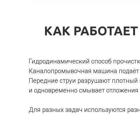
КАК РАБОТАЕ
Гидродинамический способ прочистк
Каналопромывочная машина подаёт во
Передние струи разрушают плотный з
и одновременно смывает отложения с
Для разных задач используются раз