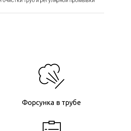
 очистки труб и регулярной промывки
Форсунка в трубе