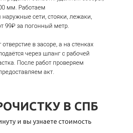
000 мм. Работаем
аружные сети, стояки, лежаки,
т 99₽ за погонный метр.
отверстие в засоре, а на стенках
подаётся через шланг с рабочей
астка. После работ проверяем
предоставляем акт.
ОЧИСТКУ В СПБ
инуту и вы узнаете стоимость