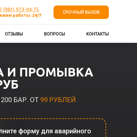
7 (981) 973-94-75
СРОЧНЫЙ ВЫЗОВ
ежим работы: 24/7
ОТЗЫВЫ
ВОПРОСЫ
КОНТАКТЫ
А И ПРОМЫВКА
РУБ
00 БАР. ОТ
99 РУБЛЕЙ
лните форму для аварийного