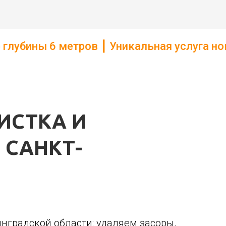
ров ┃ Уникальная услуга нового поколен
ИСТКА И
 САНКТ-
градской области: удаляем засоры,