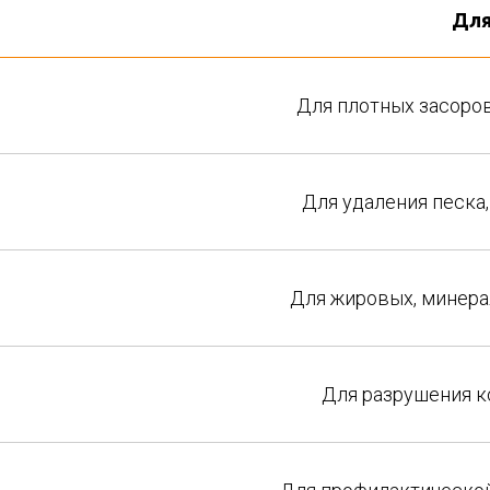
Для
Для плотных засоров
Для удаления песка,
Для жировых, минера
Для разрушения к