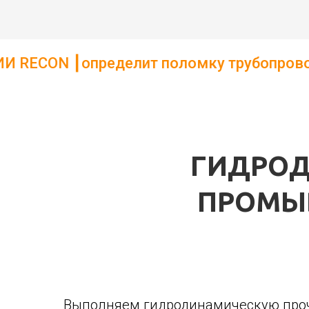
еделит поломку трубопровода. ┃Определит
ГИДРОД
ПРОМЫВ
Выполняем гидродинамическую прочи