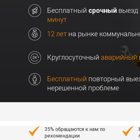
Бесплатный
срочный
выезд
минут
12 лет
на рынке коммунальн
Круглосуточный
аварийный
Бесплатный
повторный вые
нерешенной проблеме
35% обращаются к нам по
рекомендации