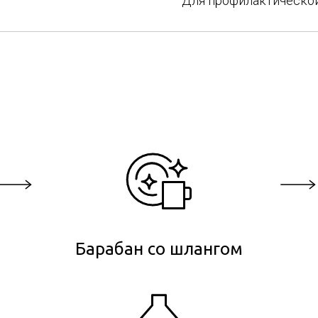
Для профилактической
Барабан со шлангом