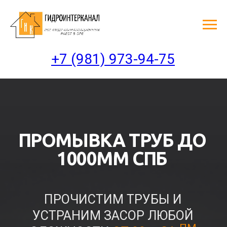
+7 (981) 973-94-75
ПРОМЫВКА ТРУБ ДО
1000ММ СПБ
ПРОЧИСТИМ ТРУБЫ И
УСТРАНИМ ЗАСОР ЛЮБОЙ
ПМ
СЛОЖНОСТИ
ОТ 99 ₽ ЗА
Оплата
по факту
выполнения работ
Бесплатный
срочный