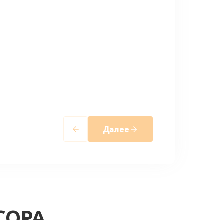
Далее
СОРА