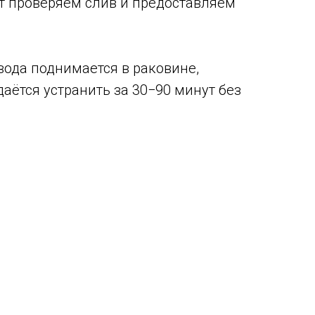
т проверяем слив и предоставляем
вода поднимается в раковине,
аётся устранить за 30−90 минут без