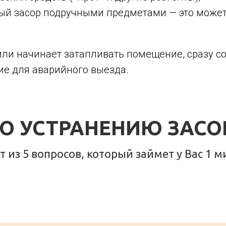
ый засор подручными предметами — это может
ли начинает затапливать помещение, сразу со
ие для аварийного выезда.
О УСТРАНЕНИЮ ЗАСО
 из 5 вопросов, который займет у Вас 1 м