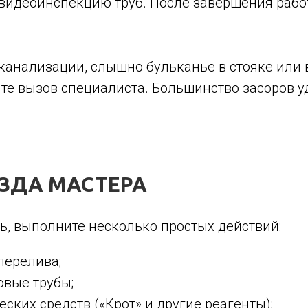
видеоинспекцию труб. После завершения рабо
 канализации, слышно бульканье в стояке или 
те вызов специалиста. Большинство засоров уд
ЕЗДА МАСТЕРА
ь, выполните несколько простых действий:
 перелива;
овые трубы;
ких средств («Крот» и другие реагенты);