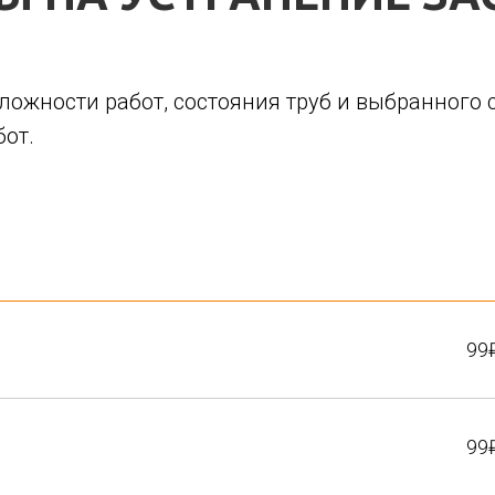
сложности работ, состояния труб и выбранного
бот.
99
99