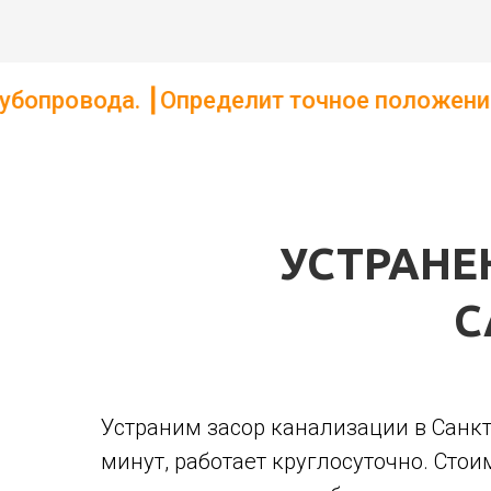
Определит точное положение труб до глуб
УСТРАНЕ
С
Устраним засор канализации в Санкт
минут, работает круглосуточно. Сто