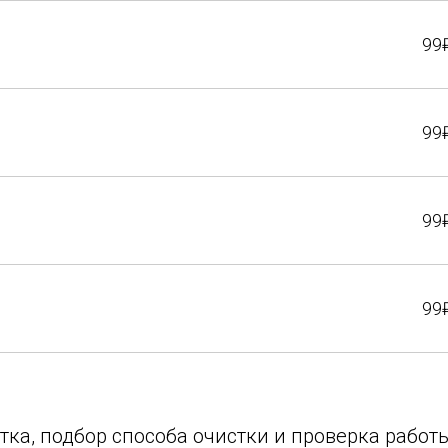
99
99
99
99
стка, подбор способа очистки и проверка рабо