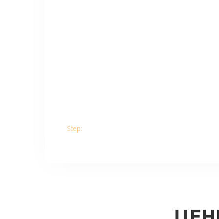
Step:
ЦЕН