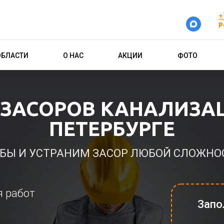
+
Р
ОБЛАСТИ
О НАС
АКЦИИ
ФОТО
 ЗАСОРОВ КАНАЛИЗАЦ
ПЕТЕРБУРГЕ
БЫ И УСТРАНИМ ЗАСОР ЛЮБОЙ СЛОЖН
я работ
Запо