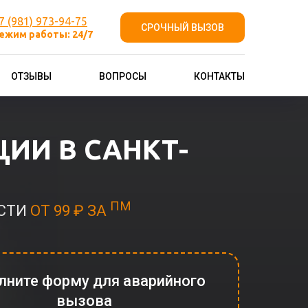
7 (981) 973-94-75
СРОЧНЫЙ ВЫЗОВ
ежим работы: 24/7
ОТЗЫВЫ
ВОПРОСЫ
КОНТАКТЫ
ИИ В САНКТ-
ПМ
ОСТИ
ОТ 99 ₽ ЗА
лните форму для аварийного
вызова