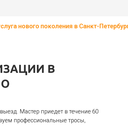
о поколения в Санкт-Петербурге и Лен. о
ИЗАЦИИ В
ЛО
выезд. Мастер приедет в течение 60
льзуем профессиональные тросы,