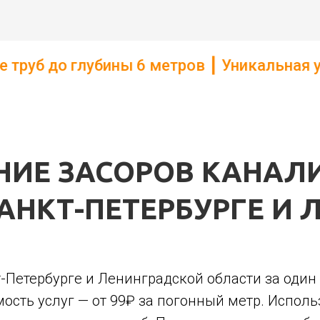
ины 6 метров ┃ Уникальная услуга новог
НИЕ ЗАСОРОВ КАНАЛ
АНКТ-ПЕТЕРБУРГЕ И 
-Петербурге и Ленинградской области за один 
имость услуг — от 99₽ за погонный метр. Испо