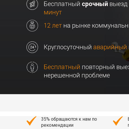
Бесплатный
срочный
выезд
минут
12 лет
на рынке коммунальн
Круглосуточный
аварийный
Бесплатный
повторный вые
нерешенной проблеме
35% обращаются к нам по
рекомендации