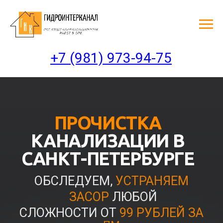
+7 (981) 973-94-75
ПРОЧИСТКА
КАНАЛИЗАЦИИ В
САНКТ-ПЕТЕРБУРГЕ
ОБСЛЕДУЕМ,
УСТРАНЯЕМ
ЗАСОР
ЛЮБОЙ
СЛОЖНОСТИ ОТ
99 РУБЛЕЙ ЗА
ПМ
Оплата
по факту
выполнения работ
Бесплатный
срочный