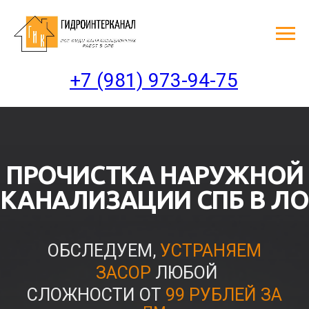
+7 (981) 973-94-75
ПРОЧИСТКА НАРУЖНОЙ
КАНАЛИЗАЦИИ СПБ В ЛО
ОБСЛЕДУЕМ,
УСТРАНЯЕМ
ЗАСОР
ЛЮБОЙ
СЛОЖНОСТИ ОТ
99 РУБЛЕЙ ЗА
ПМ
Оплата
по факту
выполнения работ
Бесплатный
срочный