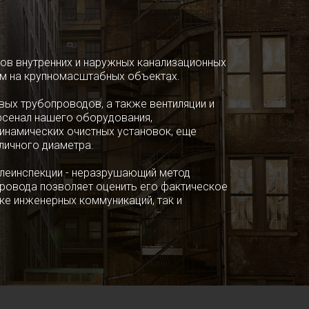
ов внутренних и наружных канализационных
ем на крупномасштабных объектах.
вых трубопроводов, а также вентиляции и
рсенал нашего оборудования,
инамических очистных установок, еще
личного диаметра.
леинспекции - неразрушающий метод
ровода позволяет оценить его фактическое
ке инженерных коммуникаций, так и