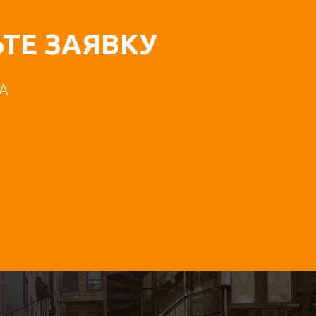
ТЕ ЗАЯВКУ
А