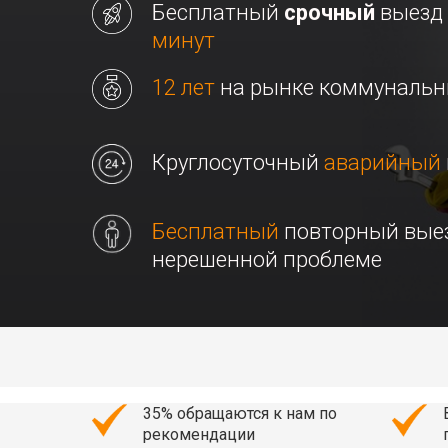
Бесплатный
срочный
выезд
минут
12 лет
на рынке коммунальн
Круглосуточный
аварийный
Бесплатный
повторный вые
нерешенной проблеме
35% обращаются к нам по
рекомендации