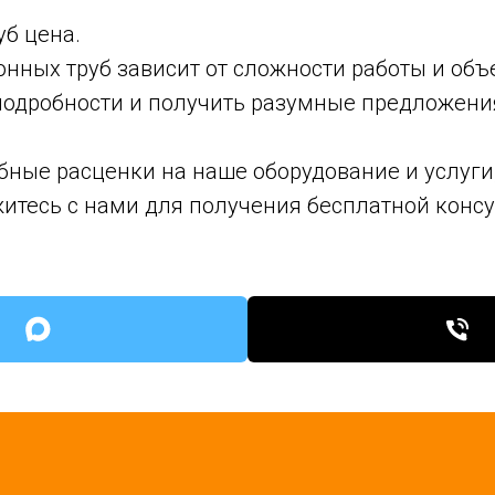
б цена.
ных труб зависит от сложности работы и объ
подробности и получить разумные предложения
ные расценки на наше оборудование и услуги,
житесь с нами для получения бесплатной консу