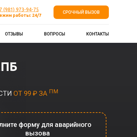
7 (981) 973-94-75
СРОЧНЫЙ ВЫЗОВ
ежим работы: 24/7
ОТЗЫВЫ
ВОПРОСЫ
КОНТАКТЫ
СПБ
ПМ
ОСТИ
ОТ 99 ₽ ЗА
лните форму для аварийного
вызова