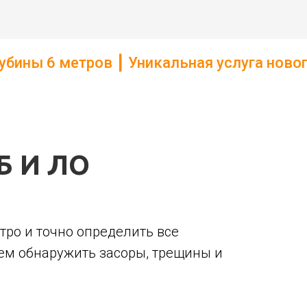
Уникальная услуга нового поколения в С
Б И ЛО
тро и точно определить все
ем обнаружить засоры, трещины и