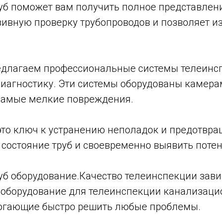
б поможет вам получить полное представлени
ивную проверку трубопроводов и позволяет из
едлагаем профессиональные системы телеинсп
иагностику. Эти системы оборудованы камера
самые мелкие повреждения.
это ключ к устранению неполадок и предотвр
 состояние труб и своевременно выявить поте
б оборудование.Качество телеинспекции завис
оборудование для телеинспекции канализацио
могающие быстро решить любые проблемы.