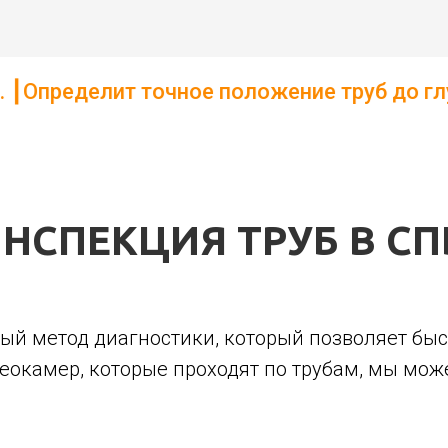
е положение труб до глубины 6 метров ┃ 
НСПЕКЦИЯ ТРУБ В СП
ый метод диагностики, который позволяет быс
еокамер, которые проходят по трубам, мы мож