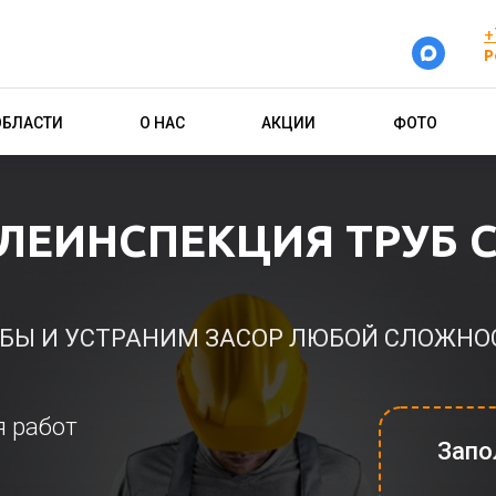
+
Р
ОБЛАСТИ
О НАС
АКЦИИ
ФОТО
ЛЕИНСПЕКЦИЯ ТРУБ 
БЫ И УСТРАНИМ ЗАСОР ЛЮБОЙ СЛОЖН
я работ
Запо